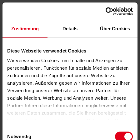
Zustimmung
Details
Über Cookies
Diese Webseite verwendet Cookies
Wir verwenden Cookies, um Inhalte und Anzeigen zu
personalisieren, Funktionen für soziale Medien anbieten
zu können und die Zugriffe auf unsere Website zu
analysieren. Außerdem geben wir Informationen zu Ihrer
Verwendung unserer Website an unsere Partner für
soziale Medien, Werbung und Analysen weiter. Unsere
Partner führen diese Informationen möglicherweise mit
weiteren Daten zusammen, die Sie ihnen bereitgestellt
haben oder die sie im Rahmen Ihrer Nutzung der Dienste
gesammelt haben.
Datenschutzerklärung
anzeigen.
Einwilligungsauswahl
Notwendig