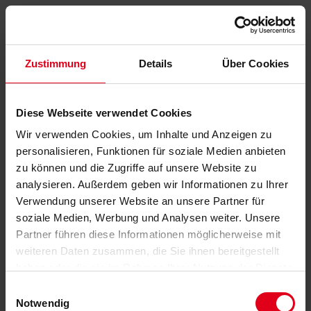
Zustimmung
Details
Über Cookies
Diese Webseite verwendet Cookies
Wir verwenden Cookies, um Inhalte und Anzeigen zu
personalisieren, Funktionen für soziale Medien anbieten
zu können und die Zugriffe auf unsere Website zu
analysieren. Außerdem geben wir Informationen zu Ihrer
Verwendung unserer Website an unsere Partner für
soziale Medien, Werbung und Analysen weiter. Unsere
Partner führen diese Informationen möglicherweise mit
weiteren Daten zusammen, die Sie ihnen bereitgestellt
haben oder die sie im Rahmen Ihrer Nutzung der Dienste
gesammelt haben.
Datenschutzerklärung
anzeigen.
Einwilligungsauswahl
Notwendig